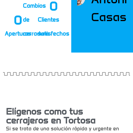
0
Cambios
Casas
0
de
Clientes
Aperturas
cerradura
satisfechos
Elígenos como tus
cerrajeros en Tortosa
Si se trata de una solución rápida y urgente en